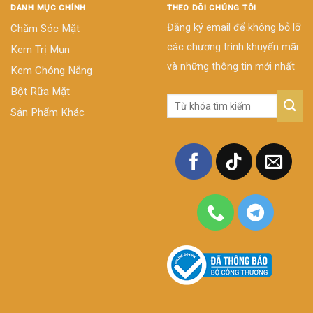
DANH MỤC CHÍNH
THEO DÕI CHÚNG TÔI
Đăng ký email để không bỏ lỡ
Chăm Sóc Mặt
các chương trình khuyến mãi
Kem Trị Mụn
và những thông tin mới nhất
Kem Chóng Nắng
Bột Rữa Mặt
Tìm
Sản Phẩm Khác
kiếm: