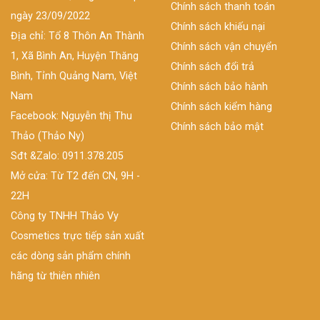
Chính sách thanh toán
ngày 23/09/2022
Chính sách khiếu nại
Địa chỉ: Tổ 8 Thôn An Thành
Chính sách vận chuyển
1, Xã Bình An, Huyện Thăng
Chính sách đổi trả
Bình, Tỉnh Quảng Nam, Việt
Chính sách bảo hành
Nam
Chính sách kiểm hàng
Facebook: Nguyễn thị Thu
Chính sách bảo mật
Thảo (Thảo Ny)
Sđt &Zalo: 0911.378.205
Mở cửa: Từ T2 đến CN, 9H -
22H
Công ty TNHH Thảo Vy
Cosmetics trực tiếp sản xuất
các dòng sản phẩm chính
hãng từ thiên nhiên