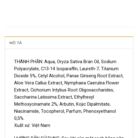
MÔ TẢ
THÀNH PHẦN: Aqua, Oryza Sativa Bran Oil, Sodium
Polyacrylate, C13-14 Isoparaffin, Laureth-7, Titanium
Dioxide 5%, Cetyl Alcohol, Panax Ginseng Root Extract,
Aloe Vera Callus Extract, Nymphaea Caerulea Flower
Extract, Cichorium Intybus Root Oligosaccharides,
Saccharina Latissima Extract, Ethylhexyl
Methoxycinamate 2%, Arbutin, Kojic Dipalmitate,
Niacinamide, Tocopherol, Parfum, Phenoxyethanol
0,5%.
Xuất xứ: Việt Nam